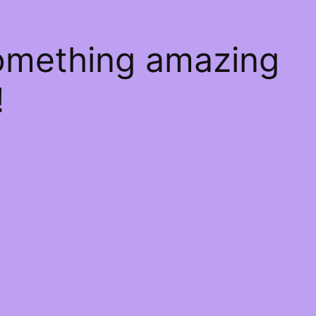
something amazing
!