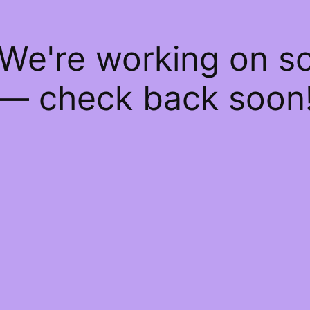
 We're working on 
— check back soon