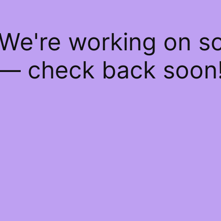
 We're working on 
— check back soon