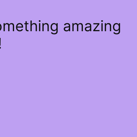
something amazing
!