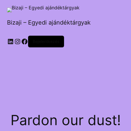
Bizaji – Egyedi ajándéktárgyak
LinkedIn
Instagram
Facebook
Bejelentkezés
Pardon our dust!