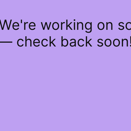
 We're working on 
— check back soon