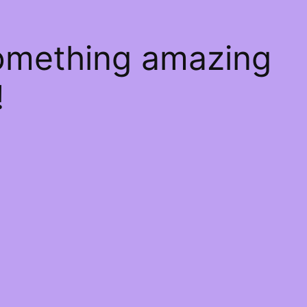
something amazing
!