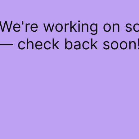
 We're working on 
— check back soon