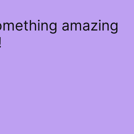
something amazing
!