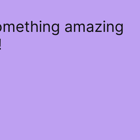
something amazing
!