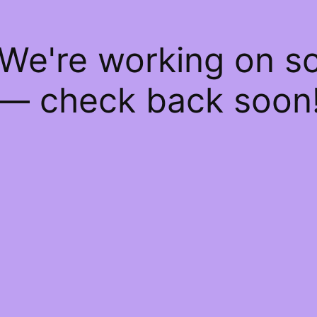
 We're working on 
— check back soon